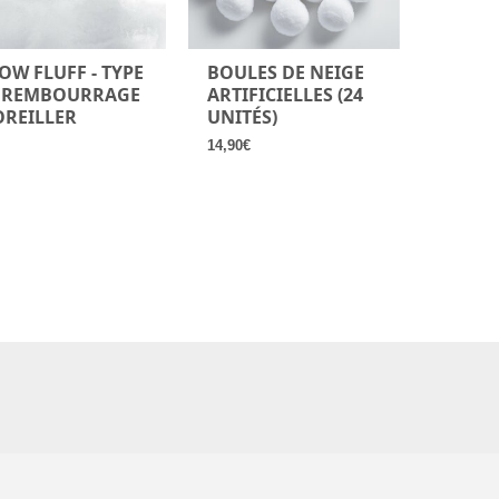
OW FLUFF - TYPE
BOULES DE NEIGE
 REMBOURRAGE
ARTIFICIELLES (24
OREILLER
UNITÉS)
14,90
€