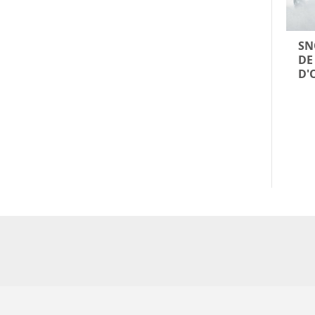
SN
DE
D'