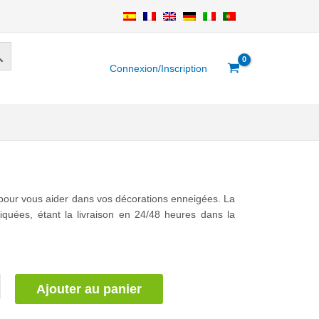
Connexion/Inscription
pour vous aider dans vos décorations enneigées. La
quées, étant la livraison en 24/48 heures dans la
Ajouter au panier