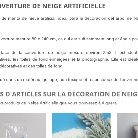
VERTURE DE NEIGE ARTIFICIELLE
o de manta de nieve artificial, ideal para la decoración del árbol de
verture mesure 80 x 240 cm, ce qui est suffisamment long et épais pour 
rface de la couverture de neige mesure environ 2m2. Il est idéal
tives, les toiles de fond enneigées et la photographie. Elle est idé
décoratives et des toiles de fond.
ué dans un matériau ignifuge, non toxique et respectueux de l'enviro
S D'ARTICLES SUR LA DÉCORATION DE NEIGE
les produits de Neige Artificielle que vous trouverez à Alquera