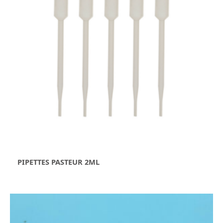
PIPETTES PASTEUR 2ML