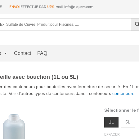
RE
ENVOI
EFFECTUÉ PAR
UPS
. mail: info@alquera.com
s
Contact
FAQ
eille avec bouchon (1L ou 5L)
r des conteneurs pour bouteilles avec fermeture de sécurité. En 1L 
 site. Voir d'autres types de conteneurs dans : conteneurs
conteneurs
Sélectionner le 
1L
5L
EFFACER