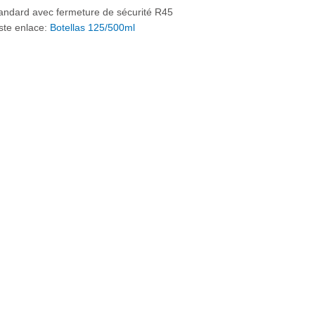
tandard avec fermeture de sécurité R45
ste enlace:
Botellas 125/500ml