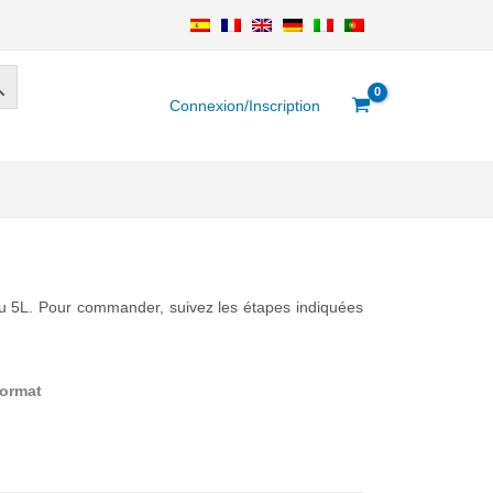
Connexion/Inscription
ou 5L. Pour commander, suivez les étapes indiquées
format