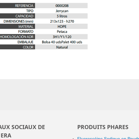
AUX SOCIAUX DE
PRODUITS PHARES
ERA
Fluorescéine Sodique en Poud