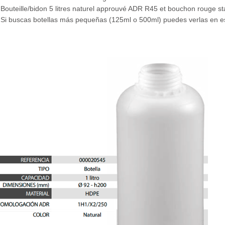
Bouteille/bidon 5 litres naturel approuvé ADR R45 et bouchon rouge s
Si buscas botellas más pequeñas (125ml o 500ml) puedes verlas en e