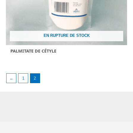
EN RUPTURE DE STOCK
PALMITATE DE CÉTYLE
←
1
2