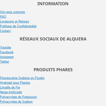
INFORMATION
Qui nous sommes
FAQ
Livraisons et Retours
Politique de Confidentialité
Contact
RÉSEAUX SOCIAUX DE ALQUERA
Youtube
Facebook
Instagram
Twitter
PRODUITS PHARES
Fluorescéine Sodique en Poudre
Hydrogel pour Plantes
Limaille de Fer
Neige Artificielle
Polyacrylate de Potassium
Polyacrylate de Sodium