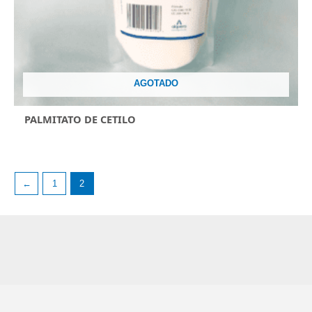
AGOTADO
PALMITATO DE CETILO
←
1
2