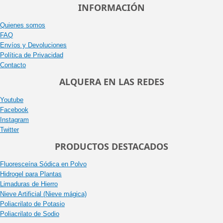
INFORMACIÓN
Quienes somos
FAQ
Envíos y Devoluciones
Política de Privacidad
Contacto
ALQUERA EN LAS REDES
Youtube
Facebook
Instagram
Twitter
PRODUCTOS DESTACADOS
Fluoresceína Sódica en Polvo
Hidrogel para Plantas
Limaduras de Hierro
Nieve Artificial (Nieve mágica)
Poliacrilato de Potasio
Poliacrilato de Sodio