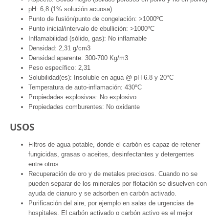
pH: 6,8 (1% solución acuosa)
Punto de fusión/punto de congelación: >1000ºC
Punto inicial/intervalo de ebullición: >1000ºC
Inflamabilidad (sólido, gas): No inflamable
Densidad: 2,31 g/cm3
Densidad aparente: 300-700 Kg/m3
Peso específico: 2,31
Solubilidad(es): Insoluble en agua @ pH 6.8 y 20ºC
Temperatura de auto-inflamación: 430ºC
Propiedades explosivas: No explosivo
Propiedades comburentes: No oxidante
USOS
Filtros de agua potable, donde el carbón es capaz de retener
fungicidas, grasas o aceites, desinfectantes y detergentes
entre otros
Recuperación de oro y de metales preciosos. Cuando no se
pueden separar de los minerales por flotación se disuelven con
ayuda de cianuro y se adsorben en carbón activado.
Purificación del aire, por ejemplo en salas de urgencias de
hospitales. El carbón activado o carbón activo es el mejor