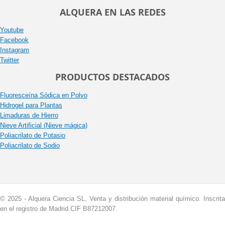
ALQUERA EN LAS REDES
Youtube
Facebook
Instagram
Twitter
PRODUCTOS DESTACADOS
Fluoresceína Sódica en Polvo
Hidrogel para Plantas
Limaduras de Hierro
Nieve Artificial (Nieve mágica)
Poliacrilato de Potasio
Poliacrilato de Sodio
© 2025 - Alquera Ciencia SL, Venta y distribución material químico. Inscrita
en el registro de Madrid CIF B87212007.