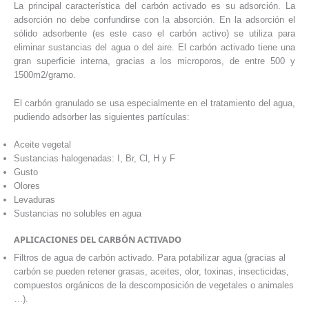
La principal característica del carbón activado es su adsorción. La
adsorción no debe confundirse con la absorción. En la adsorción el
sólido adsorbente (es este caso el carbón activo) se utiliza para
eliminar sustancias del agua o del aire. El carbón activado tiene una
gran superficie interna, gracias a los microporos, de entre 500 y
1500m2/gramo.
El carbón granulado se usa especialmente en el tratamiento del agua,
pudiendo adsorber las siguientes partículas:
Aceite vegetal
Sustancias halogenadas: I, Br, Cl, H y F
Gusto
Olores
Levaduras
Sustancias no solubles en agua
APLICACIONES DEL CARBÓN ACTIVADO
Filtros de agua de carbón activado. Para potabilizar agua (gracias al
carbón se pueden retener grasas, aceites, olor, toxinas, insecticidas,
compuestos orgánicos de la descomposición de vegetales o animales
…).