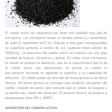
El carbón activo se caracteriza por tener una cantidad muy alta de
microporos. Los microporos tienen un tamaño menor a 2 nanómetros
de radio (1 nanómetro=1e-9 m). Gracias a esta gran microporosidad
su superficie aumenta a cientos de m2, pudiendo tener valores de
2500m2/g. La estructura del carbón activo se muestra con una gran
cantidad de huecos, recovecos y grietas. En todos estos microporos
es donde se produce la adsorción, que es la característica que le da
al carbón activo sus aplicaciones. Al activar un carbón lo
que estamos haciendo es agrander la superfice y su capacidad de
adsorción. El carbón puede ser activado de forma química o de forma
térmica. De forma térmica se consigue una oxidación por partes del
carbón, creando los poros, pero evitando que el carbón se evapore y
se pierda más carbón del necesario. El proceso térmico se produce a
temperaturas entre 600 y 1000ºC.
ADSORCIÓN DEL CARBÓN ACTIVO