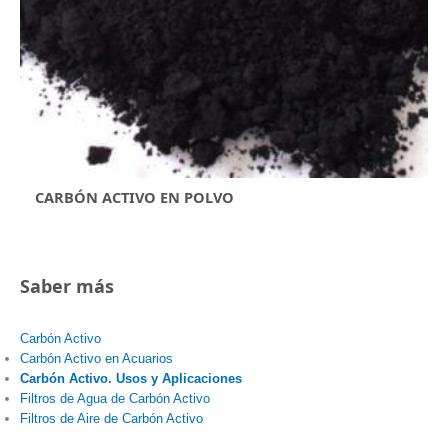
CARBÓN ACTIVO EN POLVO
Saber más
Carbón Activo
Carbón Activo en Acuarios
Carbón Activo. Usos y Aplicaciones
Filtros de Agua de Carbón Activo
Filtros de Aire de Carbón Activo