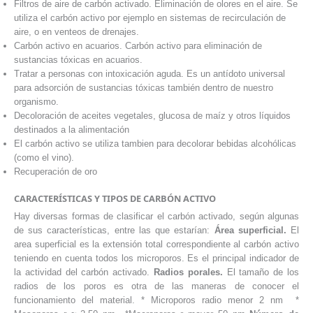
Filtros de aire de carbón activado. Eliminación de olores en el aire. Se
utiliza el carbón activo por ejemplo en sistemas de recirculación de
aire, o en venteos de drenajes.
Carbón activo en acuarios. Carbón activo para eliminación de
sustancias tóxicas en acuarios.
Tratar a personas con intoxicación aguda. Es un antídoto universal
para adsorción de sustancias tóxicas también dentro de nuestro
organismo.
Decoloración de aceites vegetales, glucosa de maíz y otros líquidos
destinados a la alimentación
El carbón activo se utiliza tambien para decolorar bebidas alcohólicas
(como el vino).
Recuperación de oro
CARACTERÍSTICAS Y TIPOS DE CARBÓN ACTIVO
Hay diversas formas de clasificar el carbón activado, según algunas
de sus características, entre las que estarían:
Área superficial.
El
area superficial es la extensión total correspondiente al carbón activo
teniendo en cuenta todos los microporos. Es el principal indicador de
la actividad del carbón activado.
Radios porales.
El tamaño de los
radios de los poros es otra de las maneras de conocer el
funcionamiento del material. *
Microporos radio menor 2 nm *