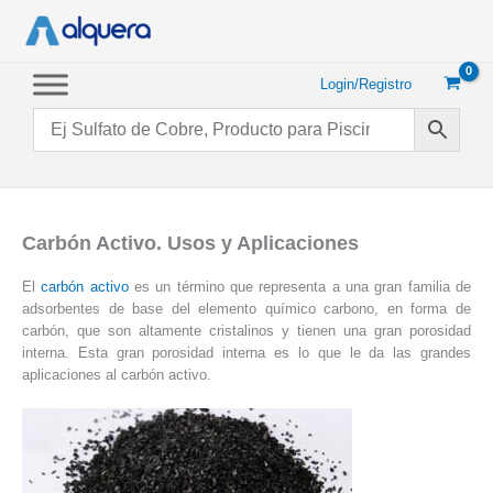
Ir
al
contenido
Login/Registro
Carbón Activo. Usos y Aplicaciones
El
carbón activo
es un término que representa a una gran familia de
adsorbentes de base del elemento químico carbono, en forma de
carbón, que son altamente cristalinos y tienen una gran porosidad
interna. Esta gran porosidad interna es lo que le da las grandes
aplicaciones al carbón activo.