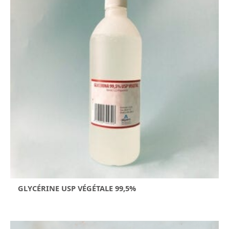
GLYCÉRINE USP VÉGÉTALE 99,5%