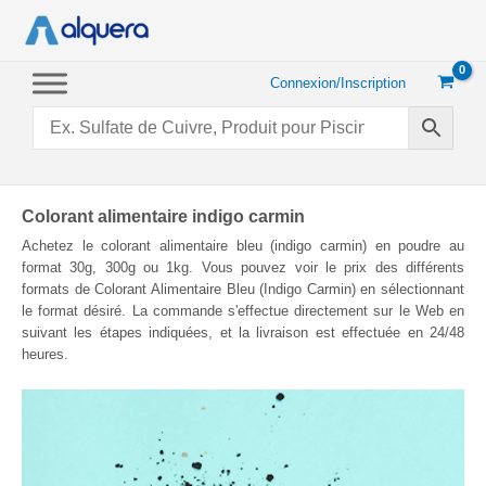
Aller
au
contenu
Connexion/Inscription
Colorant alimentaire indigo carmin
Achetez le colorant alimentaire bleu (indigo carmin) en poudre au
format 30g, 300g ou 1kg. Vous pouvez voir le prix des différents
formats de Colorant Alimentaire Bleu (Indigo Carmin) en sélectionnant
le format désiré. La commande s'effectue directement sur le Web en
suivant les étapes indiquées, et la livraison est effectuée en 24/48
heures.