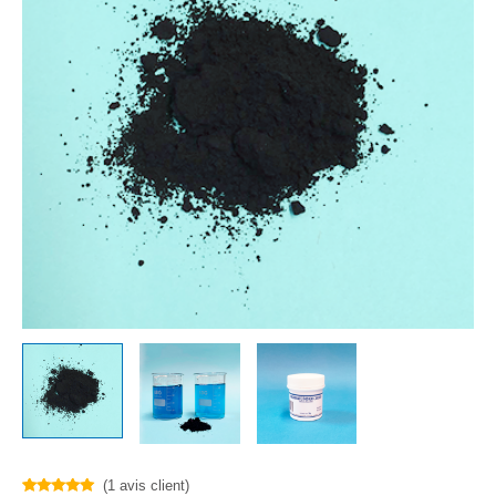
(
1
avis client)