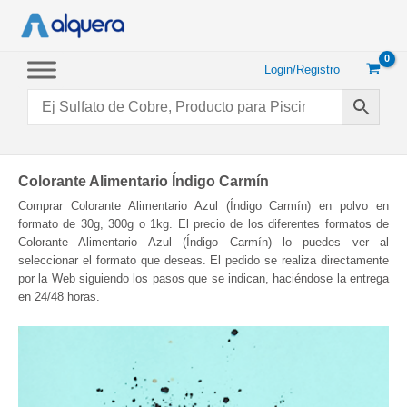
Ir
al
contenido
Login/Registro
Colorante Alimentario Índigo Carmín
Comprar Colorante Alimentario Azul (Índigo Carmín) en polvo en
formato de 30g, 300g o 1kg. El precio de los diferentes formatos de
Colorante Alimentario Azul (Índigo Carmín) lo puedes ver al
seleccionar el formato que deseas. El pedido se realiza directamente
por la Web siguiendo los pasos que se indican, haciéndose la entrega
en 24/48 horas.