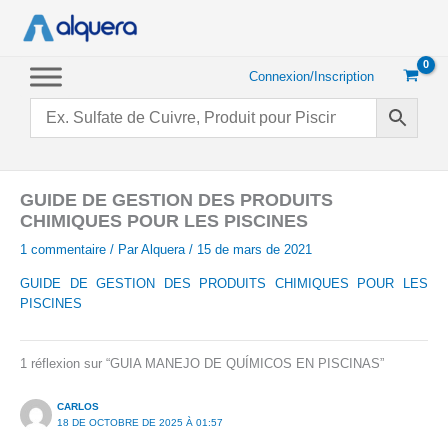
Aller
au
contenu
Connexion/Inscription
GUIDE DE GESTION DES PRODUITS
CHIMIQUES POUR LES PISCINES
1 commentaire
/ Par
Alquera
/
15 de mars de 2021
GUIDE DE GESTION DES PRODUITS CHIMIQUES POUR LES
PISCINES
1 réflexion sur “GUIA MANEJO DE QUÍMICOS EN PISCINAS”
CARLOS
18 DE OCTOBRE DE 2025 À 01:57