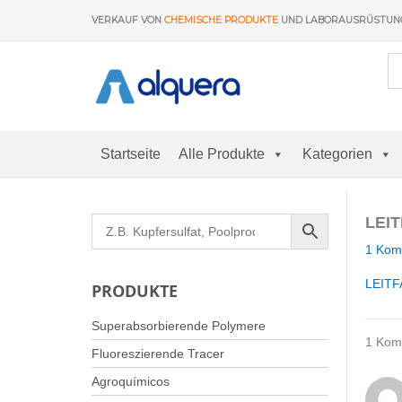
Zum
VERKAUF VON
CHEMISCHE PRODUKTE
UND LABORAUSRÜSTU
Inhalt
springen
Startseite
Alle Produkte
Kategorien
LEI
1 Kom
LEIT
PRODUKTE
Superabsorbierende Polymere
1 Kom
Fluoreszierende Tracer
Agroquímicos