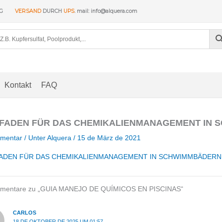
NG
VERSAND
DURCH
UPS
. mail: info@alquera.com
Kontakt
FAQ
TFADEN FÜR DAS CHEMIKALIENMANAGEMENT IN
mentar
/ Unter
Alquera
/
15 de März de 2021
FADEN FÜR DAS CHEMIKALIENMANAGEMENT IN SCHWIMMBÄDERN
mentare zu „GUIA MANEJO DE QUÍMICOS EN PISCINAS“
CARLOS
18 DE OKTOBER DE 2025 UM 01:57