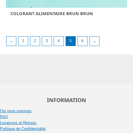
COLORANT ALIMENTAIRE BRUN BRUN
←
1
2
3
4
5
6
→
INFORMATION
Qui nous sommes
FAQ
Livraisons et Retours
Politique de Confidentialité