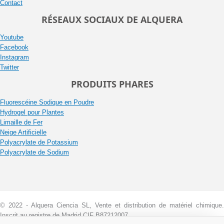
Contact
RÉSEAUX SOCIAUX DE ALQUERA
Youtube
Facebook
Instagram
Twitter
PRODUITS PHARES
Fluorescéine Sodique en Poudre
Hydrogel pour Plantes
Limaille de Fer
Neige Artificielle
Polyacrylate de Potassium
Polyacrylate de Sodium
© 2022 - Alquera Ciencia SL, Vente et distribution de matériel chimique.
Inscrit au registre de Madrid CIF B87212007.