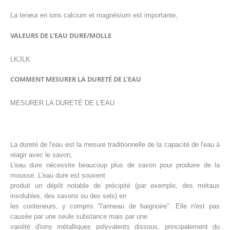
La teneur en ions calcium et magnésium est importante,
VALEURS DE L'EAU DURE/MOLLE
LKJLK
COMMENT MESURER LA DURETÉ DE L'EAU
MESURER LA DURETÉ DE L'EAU
La dureté de l'eau est la mesure traditionnelle de la capacité de l'eau à
réagir avec le savon,
L'eau dure nécessite beaucoup plus de savon pour produire de la
mousse. L'eau dure est souvent
produit un dépôt notable de précipité (par exemple, des métaux
insolubles, des savons ou des sels) en
les conteneurs, y compris "l'anneau de baignoire". Elle n'est pas
causée par une seule substance mais par une
variété d'ions métalliques polyvalents dissous, principalement du