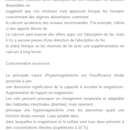
disponibles ne
suggèrent que ces minéraux sont appauvris lorsque les humains
consomment des régimes alimentaires contenant
le calcium au-dessus des niveaux recommandés. Par exemple, même
si des apports élevés de
Le calcium peut exercer des effets aigus sur l'absorption du fer, mais
il n'y a aucune preuve d'une réduction de l'absorption du fer.
le statut ferrique ou les réserves de fer avec une supplémentation en
calcium à long terme.
Consommation excessive :
La principale cause d'hypermagnésémie est l'insuffisance rénale
associée à une
une diminution significative de la capacité à excréter le magnésium.
Augmentation de l'apport en magnésium
Les sels peuvent provoquer un changement temporaire et adaptable
des habitudes intestinales (diarrhée), mais rarement...
provoque une hypermagnésémie chez les personnes ayant une
fonction rénale normale. L'eau potable dans
dans lesquelles le magnésium et le sulfate sont tous deux présents à
des concentrations élevées (supérieures à 10 %).