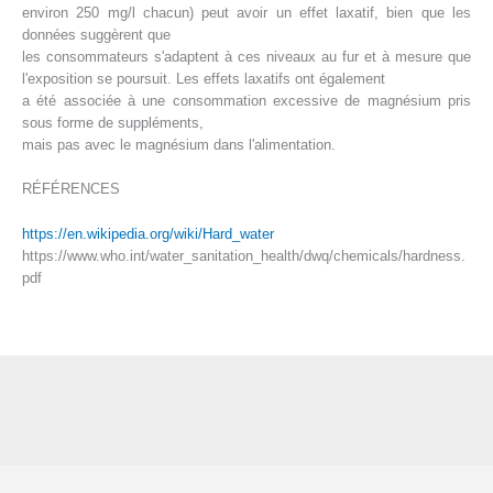
environ 250 mg/l chacun) peut avoir un effet laxatif, bien que les
données suggèrent que
les consommateurs s'adaptent à ces niveaux au fur et à mesure que
l'exposition se poursuit. Les effets laxatifs ont également
a été associée à une consommation excessive de magnésium pris
sous forme de suppléments,
mais pas avec le magnésium dans l'alimentation.
RÉFÉRENCES
https://en.wikipedia.org/wiki/Hard_water
https://www.who.int/water_sanitation_health/dwq/chemicals/hardness.
pdf