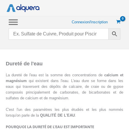
Aller
au
contenu
Connexion/Inscription
Dureté de l'eau
La dureté de l'eau est la somme des concentrations de
calcium et
magnésium
qui existent dans l'eau. L'eau dure se forme dans les
eaux qui traversent des dépôts de calcaire, de craie ou de gypse
composés principalement de carbonates, de bicarbonates et de
sulfates de calcium et de magnésium.
C'est l'un des paramètres les plus étudiés et les plus nommés
lorsqu'on parle de la
QUALITÉ DE L'EAU
.
POURQUOI LA DURETÉ DE L'EAU EST IMPORTANTE