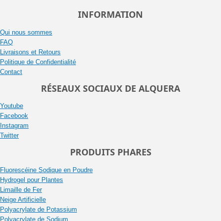
INFORMATION
Qui nous sommes
FAQ
Livraisons et Retours
Politique de Confidentialité
Contact
RÉSEAUX SOCIAUX DE ALQUERA
Youtube
Facebook
Instagram
Twitter
PRODUITS PHARES
Fluorescéine Sodique en Poudre
Hydrogel pour Plantes
Limaille de Fer
Neige Artificielle
Polyacrylate de Potassium
Polyacrylate de Sodium