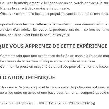
Couvrez hermétiquement le bécher avec un couvercle et placez-le sur
Prenez le verre à deux mains et retournez-le.
Observez comment la fusée est propulsée vers le haut en raison de la 
 important de noter que cette expérience n'est qu'une démonstration à 
ervision d'un adulte. En outre, la prudence est de mise lors de la ma
ium, car ils peuvent irriter la peau et les yeux.
QUE VOUS APPRENEZ DE CETTE EXPÉRIENCE
Comment fabriquer une expérience de fusée artisanale à l'aide de mat
Les bases de la réaction chimique entre un acide et une base
Comment la pression est générée et utilisée pour alimenter une fusée
LICATION TECHNIQUE
ction entre l'acide citrique et le bicarbonate de potassium est une ré
ue a lieu entre un acide et une base pour former un composé appelé sel 
7 (aq) + KHCO3 (aq) → K3C6H5O7 (aq) + H2O (l) + CO2 (g)