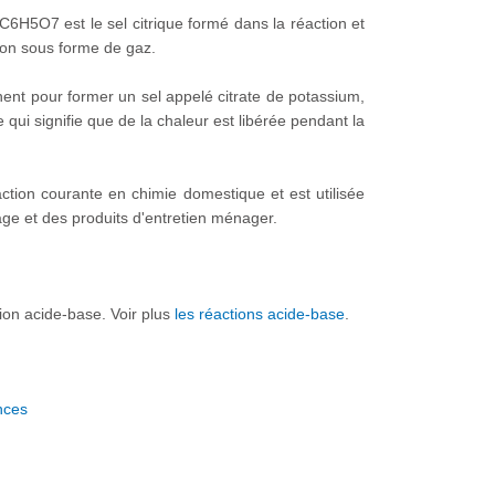
6H5O7 est le sel citrique formé dans la réaction et
tion sous forme de gaz.
nent pour former un sel appelé citrate de potassium,
qui signifie que de la chaleur est libérée pendant la
action courante en chimie domestique et est utilisée
age et des produits d'entretien ménager.
tion acide-base. Voir plus
les réactions acide-base
.
nces