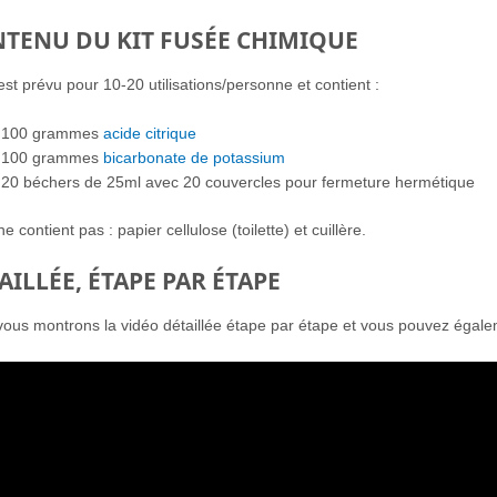
TENU DU KIT FUSÉE CHIMIQUE
 est prévu pour 10-20 utilisations/personne et contient :
100 grammes
acide citrique
100 grammes
bicarbonate de potassium
20 béchers de 25ml avec 20 couvercles pour fermeture hermétique
ne contient pas : papier cellulose (toilette) et cuillère.
AILLÉE, ÉTAPE PAR ÉTAPE
ous montrons la vidéo détaillée étape par étape et vous pouvez égalem