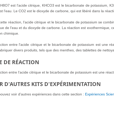
8O7 est l'acide citrique, KHCO3 est le bicarbonate de potassium, K3C
t l'eau. Le CO2 est le dioxyde de carbone, qui est libéré dans la réac
ette réaction, l'acide citrique et le bicarbonate de potassium se combi
que de l'eau et du dioxyde de carbone. La réaction est exothermique, ce 
on chimique.
ction entre l'acide citrique et le bicarbonate de potassium est une ré
abriquer divers produits, tels que des menthes, des tablettes de nettoy
E DE RÉACTION
ction entre l'acide citrique et le bicarbonate de potassium est une réac
R D'AUTRES KITS D'EXPÉRIMENTATION
ouvez voir d'autres expériences dans cette section :
Expériences Scie