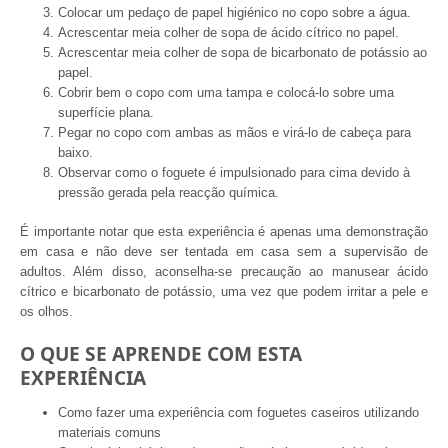
Colocar um pedaço de papel higiénico no copo sobre a água.
Acrescentar meia colher de sopa de ácido cítrico no papel.
Acrescentar meia colher de sopa de bicarbonato de potássio ao
papel.
Cobrir bem o copo com uma tampa e colocá-lo sobre uma
superfície plana.
Pegar no copo com ambas as mãos e virá-lo de cabeça para
baixo.
Observar como o foguete é impulsionado para cima devido à
pressão gerada pela reacção química.
É importante notar que esta experiência é apenas uma demonstração
em casa e não deve ser tentada em casa sem a supervisão de
adultos. Além disso, aconselha-se precaução ao manusear ácido
cítrico e bicarbonato de potássio, uma vez que podem irritar a pele e
os olhos.
O QUE SE APRENDE COM ESTA
EXPERIÊNCIA
Como fazer uma experiência com foguetes caseiros utilizando
materiais comuns