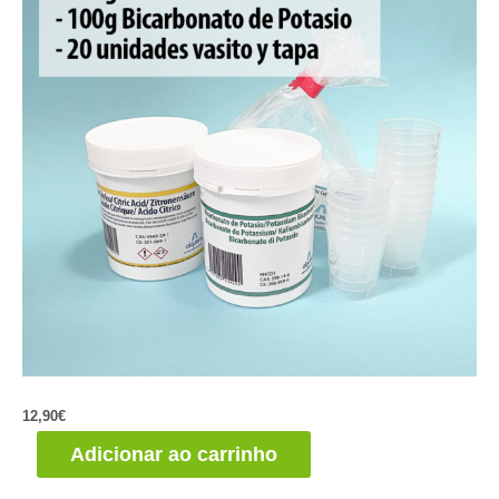
12,90
€
Reacción
Adicionar ao carrinho
Ácido-
Base