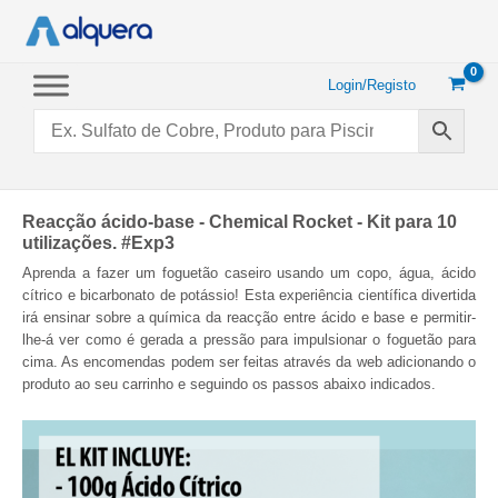
Saltar
para
o
conteúdo
Login/Registo
Reacção ácido-base - Chemical Rocket - Kit para 10
utilizações. #Exp3
Aprenda a fazer um foguetão caseiro usando um copo, água, ácido
cítrico e bicarbonato de potássio! Esta experiência científica divertida
irá ensinar sobre a química da reacção entre ácido e base e permitir-
lhe-á ver como é gerada a pressão para impulsionar o foguetão para
cima. As encomendas podem ser feitas através da web adicionando o
produto ao seu carrinho e seguindo os passos abaixo indicados.