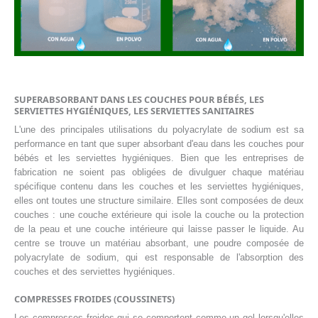
SUPERABSORBANT DANS LES COUCHES POUR BÉBÉS, LES
SERVIETTES HYGIÉNIQUES, LES SERVIETTES SANITAIRES
L'une des principales utilisations du polyacrylate de sodium est sa
performance en tant que super absorbant d'eau dans les couches pour
bébés et les serviettes hygiéniques. Bien que les entreprises de
fabrication ne soient pas obligées de divulguer chaque matériau
spécifique contenu dans les couches et les serviettes hygiéniques,
elles ont toutes une structure similaire. Elles sont composées de deux
couches : une couche extérieure qui isole la couche ou la protection
de la peau et une couche intérieure qui laisse passer le liquide. Au
centre se trouve un matériau absorbant, une poudre composée de
polyacrylate de sodium, qui est responsable de l'absorption des
couches et des serviettes hygiéniques.
COMPRESSES FROIDES (COUSSINETS)
Les compresses froides qui se comportent comme un gel lorsqu'elles