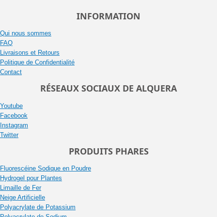
INFORMATION
Qui nous sommes
FAQ
Livraisons et Retours
Politique de Confidentialité
Contact
RÉSEAUX SOCIAUX DE ALQUERA
Youtube
Facebook
Instagram
Twitter
PRODUITS PHARES
Fluorescéine Sodique en Poudre
Hydrogel pour Plantes
Limaille de Fer
Neige Artificielle
Polyacrylate de Potassium
Polyacrylate de Sodium