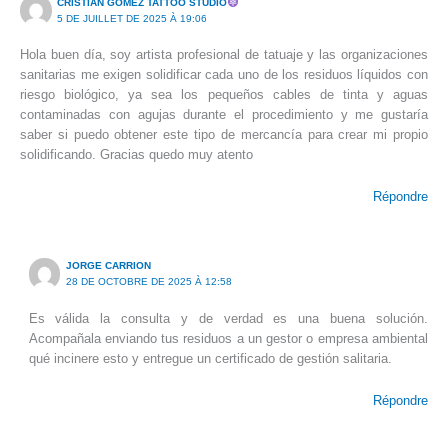
CRISTIAN GOMEZ TATTOO STUDIO
5 DE JUILLET DE 2025 À 19:06
Hola buen día, soy artista profesional de tatuaje y las organizaciones
sanitarias me exigen solidificar cada uno de los residuos líquidos con
riesgo biológico, ya sea los pequeños cables de tinta y aguas
contaminadas con agujas durante el procedimiento y me gustaría
saber si puedo obtener este tipo de mercancía para crear mi propio
solidificando. Gracias quedo muy atento
Répondre
JORGE CARRION
28 DE OCTOBRE DE 2025 À 12:58
Es válida la consulta y de verdad es una buena solución.
Acompañala enviando tus residuos a un gestor o empresa ambiental
qué incinere esto y entregue un certificado de gestión salitaria.
Répondre