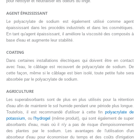
pour nettoyer et neutraliser les odeurs du linge.
AGENT ÉPAISSISSANT
Le polyacrylate de sodium est également utilisé comme agent
épaississant dans les procédés industriels et dans les cosmétiques.
En tant qu'agent épaississant, il améliore la viscosité des composés à
base d'eau et augmente leur stabilité.
COATING
Dans certaines installations électriques qui doivent être en contact
avec l'eau, le câblage est recouvert de polyacrylate de sodium. De
cette façon, même si le câblage est bien isolé, toute petite fuite sera
absorbée par le polyacrylate de sodium.
AGRICULTURE
Les superabsorbants sont de plus en plus utilisés pour la rétention
d'eau afin de maintenir le sol humide pendant une période plus longue.
Toutefois, il est recommandé d'utiliser à cette fin
polyacrylate de
potassium,
ou
l'hydrogel
(même produit), qui sont également de super
absorbants d'eau, mais où il n'y a pas de risque d'empoisonnement
des plantes par le sodium. Les avantages de l'utilisation d'un
absorbeur d'eau pour économiser du temps et des coûts d'irrigation