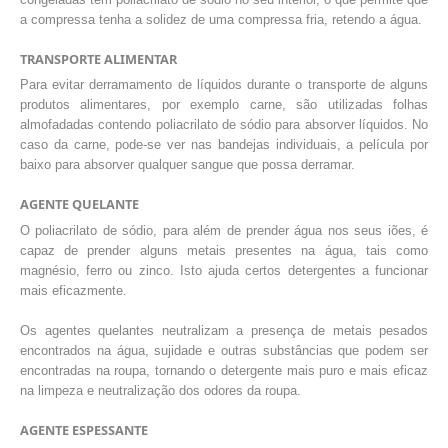
a compressa tenha a solidez de uma compressa fria, retendo a água.
TRANSPORTE ALIMENTAR
Para evitar derramamento de líquidos durante o transporte de alguns
produtos alimentares, por exemplo carne, são utilizadas folhas
almofadadas contendo poliacrilato de sódio para absorver líquidos. No
caso da carne, pode-se ver nas bandejas individuais, a película por
baixo para absorver qualquer sangue que possa derramar.
AGENTE QUELANTE
O poliacrilato de sódio, para além de prender água nos seus iões, é
capaz de prender alguns metais presentes na água, tais como
magnésio, ferro ou zinco. Isto ajuda certos detergentes a funcionar
mais eficazmente.
Os agentes quelantes neutralizam a presença de metais pesados
encontrados na água, sujidade e outras substâncias que podem ser
encontradas na roupa, tornando o detergente mais puro e mais eficaz
na limpeza e neutralização dos odores da roupa.
AGENTE ESPESSANTE