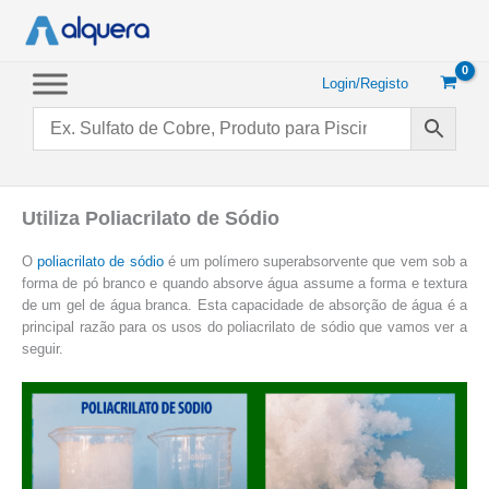
Saltar
para
o
conteúdo
Login/Registo
Utiliza Poliacrilato de Sódio
O
poliacrilato de sódio
é um polímero superabsorvente que vem sob a
forma de pó branco e quando absorve água assume a forma e textura
de um gel de água branca. Esta capacidade de absorção de água é a
principal razão para os usos do poliacrilato de sódio que vamos ver a
seguir.