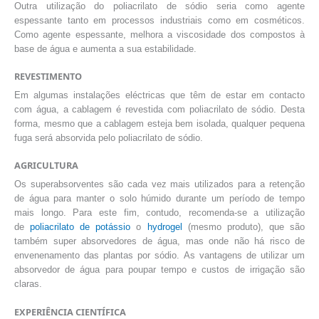
Outra utilização do poliacrilato de sódio seria como agente
espessante tanto em processos industriais como em cosméticos.
Como agente espessante, melhora a viscosidade dos compostos à
base de água e aumenta a sua estabilidade.
REVESTIMENTO
Em algumas instalações eléctricas que têm de estar em contacto
com água, a cablagem é revestida com poliacrilato de sódio. Desta
forma, mesmo que a cablagem esteja bem isolada, qualquer pequena
fuga será absorvida pelo poliacrilato de sódio.
AGRICULTURA
Os superabsorventes são cada vez mais utilizados para a retenção
de água para manter o solo húmido durante um período de tempo
mais longo. Para este fim, contudo, recomenda-se a utilização
de
poliacrilato de potássio
o
hydrogel
(mesmo produto), que são
também super absorvedores de água, mas onde não há risco de
envenenamento das plantas por sódio. As vantagens de utilizar um
absorvedor de água para poupar tempo e custos de irrigação são
claras.
EXPERIÊNCIA CIENTÍFICA