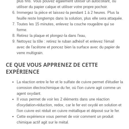
plus fins. Vous pouvez également utiliser un autocollant, ou
utiliser du papier calque et utiliser votre propre pochoir.
Immergez la pièce et laissez-la pendant 1 à 2 heures. Plus la
feuille reste longtemps dans la solution, plus elle sera attaquée.
Toutes les 15 minutes, enlevez la couche rougeâtre qui se
forme.
Retirez la plaque et plongez-la dans l'eau,
Nettoyez la tôle : retirez le ruban adhésif et enlevez l'émail
avec de l'acétone et poncez bien la surface avec du papier de
verre multigrain.
CE QUE VOUS APPRENEZ DE CETTE
EXPÉRIENCE
La réaction entre le fer et le sulfate de cuivre permet d'étudier la
corrosion électrochimique du fer, où l'ion cuivre agit comme un
agent oxydant.
Il vous permet de voir les 2 éléments dans une réaction
d'oxydation-réduction, redox, car le fer est oxydé en solution et
l'ion cuivre est réduit en cuivre métallique et déposé sur le fer.
Cette expérience vous permet de voir comment un produit
chimique actif agit sur le métal.