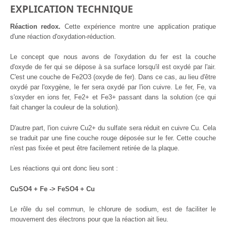
EXPLICATION TECHNIQUE
Réaction redox.
Cette expérience montre une application pratique
d'une réaction d'oxydation-réduction.
Le concept que nous avons de l'oxydation du fer est la couche
d'oxyde de fer qui se dépose à sa surface lorsqu'il est oxydé par l'air.
C'est une couche de Fe2O3 (oxyde de fer). Dans ce cas, au lieu d'être
oxydé par l'oxygène, le fer sera oxydé par l'ion cuivre. Le fer, Fe, va
s'oxyder en ions fer, Fe2+ et Fe3+ passant dans la solution (ce qui
fait changer la couleur de la solution).
D'autre part, l'ion cuivre Cu2+ du sulfate sera réduit en cuivre Cu. Cela
se traduit par une fine couche rouge déposée sur le fer. Cette couche
n'est pas fixée et peut être facilement retirée de la plaque.
Les réactions qui ont donc lieu sont :
CuSO4 + Fe -> FeSO4 + Cu
Le rôle du sel commun, le chlorure de sodium, est de faciliter le
mouvement des électrons pour que la réaction ait lieu.