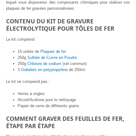
#Exp4
lequel vous disposerez des composants chimiques pour réaliser vos
plaques de fer gravées personnalisées.
CONTENU DU KIT DE GRAVURE
ÉLECTROLYTIQUE POUR TÔLES DE FER
Le kit comprend :
15 unités de
Plaques de fer
250g
Sulfate de Cuivre en Poudre
250g
Chlorure de sodium
(sel commun)
3
Gobelets en polypropylène
de 250ml.
Le kit ne comprend pas :
Vernis à ongles
Alcool/Acétone pour le nettoyage
Papier de verre de différents grains
COMMENT GRAVER DES FEUILLES DE FER,
ÉTAPE PAR ÉTAPE