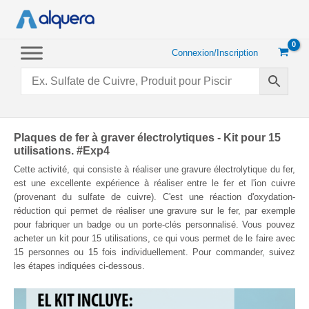
Aller
au
contenu
Connexion/Inscription
Plaques de fer à graver électrolytiques - Kit pour 15
utilisations. #Exp4
Cette activité, qui consiste à réaliser une gravure électrolytique du fer,
est une excellente expérience à réaliser entre le fer et l'ion cuivre
(provenant du sulfate de cuivre). C'est une réaction d'oxydation-
réduction qui permet de réaliser une gravure sur le fer, par exemple
pour fabriquer un badge ou un porte-clés personnalisé. Vous pouvez
acheter un kit pour 15 utilisations, ce qui vous permet de le faire avec
15 personnes ou 15 fois individuellement. Pour commander, suivez
les étapes indiquées ci-dessous.