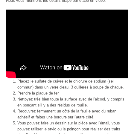
Nous vous montrons les détails étape par étape en vidéo.
Placez le sulfate de cuivre et le chlorure de sodium (sel
commun) dans un verre d'eau. 3 cuillères à soupe de chaque.
Prendre la plaque de fer
Nettoyez très bien toute la surface avec de l'alcool, y compris
en ponçant s'il y a des résidus de rouille.
Recouvrez fermement un côté de la feuille avec du ruban
adhésif et faites une bordure sur l'autre côté.
Vous pouvez faire un dessin sur la pièce avec l'émail, vous
pouvez utiliser le stylo ou le poinçon pour réaliser des traits