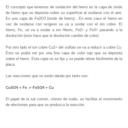
El concepto que tenemos de oxidación del hierro es la capa de óxido
de hierro que se deposita sobre su superficie al oxidarse con el aire.
Es una capa de Fe2O3 (óxido de hierro) . En este caso el hierro en
vez de oxidarse con oxígeno se va a oxidar con el ión cobre. El
hierro, Fe, se va a oxidar a ion Hierro, Fe2+ y Fe3+ pasando a la
disolucíón (esto hace que la disolución cambie de color)
Por otro lado el ion cobre Cu2+ del sulfato se va a reducir a cobre Cu.
Esto se podrá ver por una fina capa de color rojo que se deposita
sobre el hierro. Esta capa no se fija y se puede retirar fácilmente de la
placa.
Las reacciones que se están dando por tanto son:
CuSO4 + Fe -> FeSO4 + Cu
El papel de la sal común, cloruro de sodio, es facilitar el movimiento
de electrones para que se produzca la reacción.