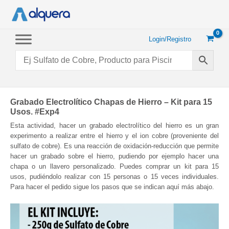
Ir
al
contenido
Login/Registro
Grabado Electrolítico Chapas de Hierro – Kit para 15
Usos. #Exp4
Esta actividad, hacer un grabado electrolítico del hierro es un gran
experimento a realizar entre el hierro y el ion cobre (proveniente del
sulfato de cobre). Es una reacción de oxidación-reducción que permite
hacer un grabado sobre el hierro, pudiendo por ejemplo hacer una
chapa o un llavero personalizado. Puedes comprar un kit para 15
usos, pudiéndolo realizar con 15 personas o 15 veces individuales.
Para hacer el pedido sigue los pasos que se indican aquí más abajo.