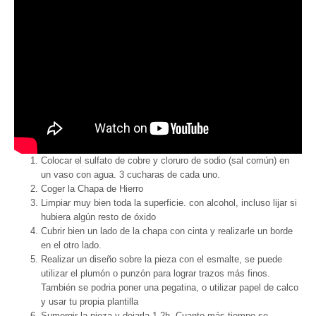
Colocar el sulfato de cobre y cloruro de sodio (sal común) en
un vaso con agua. 3 cucharas de cada uno.
Coger la Chapa de Hierro
Limpiar muy bien toda la superficie. con alcohol, incluso lijar si
hubiera algún resto de óxido
Cubrir bien un lado de la chapa con cinta y realizarle un borde
en el otro lado.
Realizar un diseño sobre la pieza con el esmalte, se puede
utilizar el plumón o punzón para lograr trazos más finos.
También se podria poner una pegatina, o utilizar papel de calco
y usar tu propia plantilla
Sumergir la pieza y dejarla 1-2h. Cuanto más tiempo se