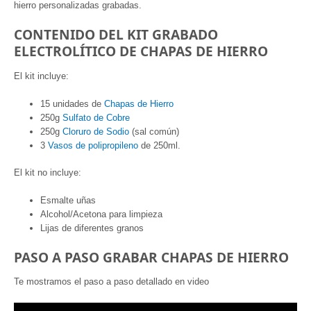
hierro personalizadas grabadas.
CONTENIDO DEL KIT GRABADO
ELECTROLÍTICO DE CHAPAS DE HIERRO
El kit incluye:
15 unidades de
Chapas de Hierro
250g
Sulfato de Cobre
250g
Cloruro de Sodio
(sal común)
3
Vasos de polipropileno
de 250ml.
El kit no incluye:
Esmalte uñas
Alcohol/Acetona para limpieza
Lijas de diferentes granos
PASO A PASO GRABAR CHAPAS DE HIERRO
Te mostramos el paso a paso detallado en video