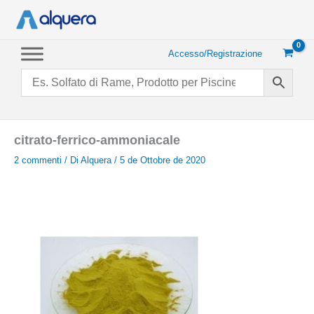
Vai
al
contenuto
Accesso/Registrazione
citrato-ferrico-ammoniacale
2 commenti
/ Di
Alquera
/
5 de Ottobre de 2020