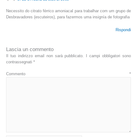
Necessito do citrato férrico amoniacal para trabalhar com um grupo de
Desbravadores (escuteiros), para fazermos uma insignía de fotografia
Rispondi
Lascia un commento
Il tuo indirizzo email non sarà pubblicato.
I campi obbligatori sono
contrassegnati
*
Commento
*