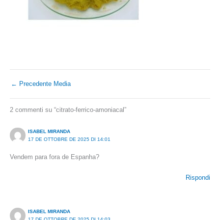
←
Precedente Media
2 commenti su “citrato-ferrico-amoniacal”
ISABEL MIRANDA
17 DE OTTOBRE DE 2025 DI 14:01
Vendem para fora de Espanha?
Rispondi
ISABEL MIRANDA
17 DE OTTOBRE DE 2025 DI 14:03