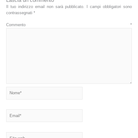
Lascia un commento
Il tuo indirizzo email non sarà pubblicato.
I campi obbligatori sono
contrassegnati
*
Commento
*
Nome*
Email*
Sito