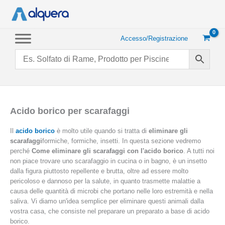
Vai
al
contenuto
Accesso/Registrazione
Acido borico per scarafaggi
Il
acido borico
è molto utile quando si tratta di
eliminare gli
scarafaggi
formiche, formiche, insetti. In questa sezione vedremo
perché
Come eliminare gli scarafaggi con l'acido borico
. A tutti noi
non piace trovare uno scarafaggio in cucina o in bagno, è un insetto
dalla figura piuttosto repellente e brutta, oltre ad essere molto
pericoloso e dannoso per la salute, in quanto trasmette malattie a
causa delle quantità di microbi che portano nelle loro estremità e nella
saliva. Vi diamo un'idea semplice per eliminare questi animali dalla
vostra casa, che consiste nel preparare un preparato a base di acido
borico.