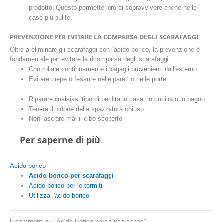
prodotto. Questo permette loro di sopravvivere anche nelle
case più pulite.
PREVENZIONE PER EVITARE LA COMPARSA DEGLI SCARAFAGGI
Oltre a eliminare gli scarafaggi con l'acido borico, la prevenzione è
fondamentale per evitare la ricomparsa degli scarafaggi:
Controllare continuamente i bagagli provenienti dall'esterno.
Evitare crepe o fessure nelle pareti o nelle porte.
Riparare qualsiasi tipo di perdita in casa, in cucina o in bagno.
Tenere il bidone della spazzatura chiuso
Non lasciare mai il cibo scoperto
Per saperne di più
Acido borico
Acido borico per scarafaggi
Acido borico per le termiti
Utilizza l'acido borico
5 commenti su “Ácido Bórico para Cucarachas”