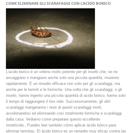
COME ELIMINARE GLI SCARAFAGGI CON L'ACIDO BORICO
L'acido borico è un veleno molto potente per gli insetti che, se ne
assaggiano o mangiano anche solo una piccola quantità, muoiono
rapidamente. È un rimedio efficace non solo per gli scarafaggi, ma
anche per le termiti e le formiche. Una volta che gli scarafaggi, o gli
insetti, hanno ingerito una piccola quantità di acido borico, hanno solo
il tempo di raggiungere il loro nido. Successivamente, gli altri
scarafaggi mangeranno i resti di questi scarafaggi morti,
avvelenandosi ed eliminando così totalmente formiche e scarafaggi
dalla casa. Vediamo come preparare questo eccellente
insetticida.
.
Puedes leer también cómo aplicar ácido bórico para
eliminar termitas. El ácido bórico es un remedio muy eficaz contra las