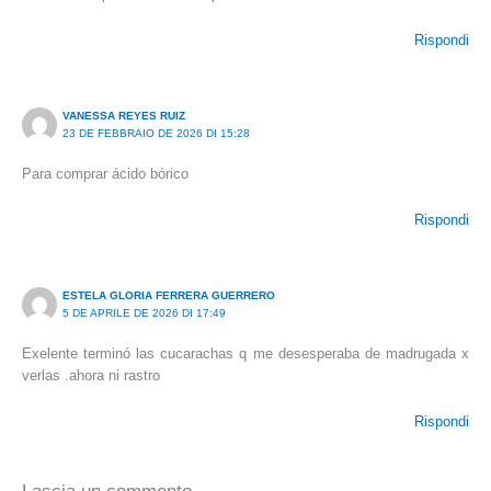
Rispondi
VANESSA REYES RUIZ
23 DE FEBBRAIO DE 2026 DI 15:28
Para comprar ácido bórico
Rispondi
ESTELA GLORIA FERRERA GUERRERO
5 DE APRILE DE 2026 DI 17:49
Exelente terminó las cucarachas q me desesperaba de madrugada x
verlas .ahora ni rastro
Rispondi