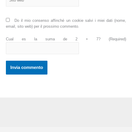
web
Do il mio consenso affinché un cookie salvi i miei dati (nome,
email, sito web) per il prossimo commento.
Cual es la suma de 2 + 7? (Required)