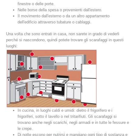
finestre o delle porte.
Nelle borse della spesa o provenienti dall'estero.
Il movimento dall'esterno o da un altro appartamento
dell'edificio attraverso tubature o cablaggi.
Una volta che sono entrati in casa, non sarete in grado di vederli
perché si nascondono, quindi potete trovare gli scarafaggi in questi
luoghi:
In cucina, in luoghi caldi e umidi: dietro il frigorifero e i
frigoriferi, sotto il lavello o nel tritarifiuti. Gli scarafaggi si
trovano anche negli scarichi, negli armadi e in tutte le fessure e
le crepe.
Di notte escono per nutrirsi e mangiano ogni tipo di sostanza e