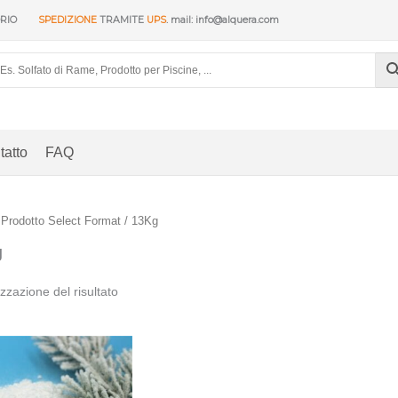
ORIO
SPEDIZIONE
TRAMITE
UPS
. mail: info@alquera.com
tatto
FAQ
 Prodotto Select Format / 13Kg
g
izzazione del risultato