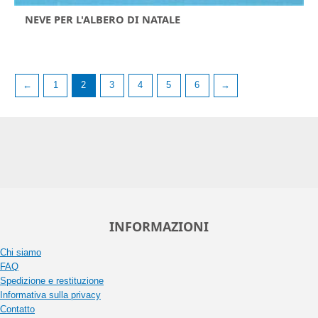
NEVE PER L'ALBERO DI NATALE
←
1
2
3
4
5
6
→
INFORMAZIONI
Chi siamo
FAQ
Spedizione e restituzione
Informativa sulla privacy
Contatto