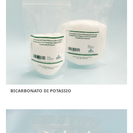
BICARBONATO DI POTASSIO