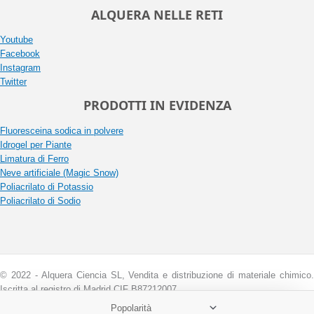
ALQUERA NELLE RETI
Youtube
Facebook
Instagram
Twitter
PRODOTTI IN EVIDENZA
Fluoresceina sodica in polvere
Idrogel per Piante
Limatura di Ferro
Neve artificiale (Magic Snow)
Poliacrilato di Potassio
Poliacrilato di Sodio
© 2022 - Alquera Ciencia SL, Vendita e distribuzione di materiale chimico.
Iscritta al registro di Madrid CIF B87212007.