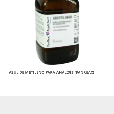
AZUL DE METILENO PARA ANÁLISIS (PANREAC)