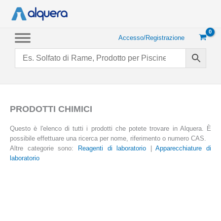
Vai
al
contenuto
Accesso/Registrazione
PRODOTTI CHIMICI
Questo è l'elenco di tutti i prodotti che potete trovare in Alquera. È
possibile effettuare una ricerca per nome, riferimento o numero CAS.
Altre categorie sono:
Reagenti di laboratorio
|
Apparecchiature di
laboratorio