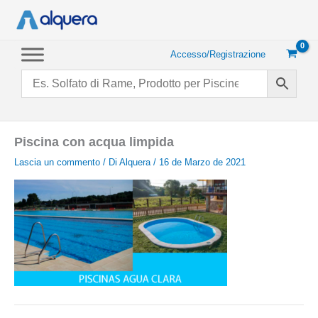
Vai
al
contenuto
Accesso/Registrazione
Piscina con acqua limpida
Lascia un commento
/ Di
Alquera
/
16 de Marzo de 2021