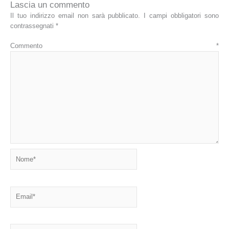
Lascia un commento
Il tuo indirizzo email non sarà pubblicato.
I campi obbligatori sono
contrassegnati
*
Commento
*
Nome*
Email*
Sito