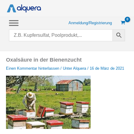
Zum
Inhalt
springen
Anmeldung/Registrierung
Oxalsäure in der Bienenzucht
Einen Kommentar hinterlassen
/ Unter
Alquera
/
16 de März de 2021