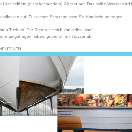
o Liter heißem (nicht kochendem) Wasser her. Das heiße Wasser wird l
ostflecken auf. Für diesen Schritt müssen Sie Handschuhe tragen.
ten Tuch ab. Der Rost sollte sich von selbst lösen.
Säure aufgetragen haben, gründlich mit Wasser ab.
ENFLECKEN