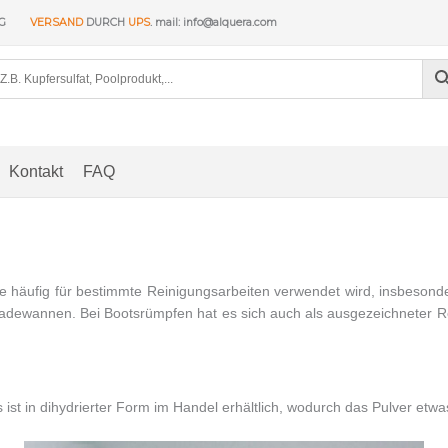
NG
VERSAND
DURCH
UPS
. mail: info@alquera.com
Kontakt
FAQ
e häufig für bestimmte Reinigungsarbeiten verwendet wird, insbesonde
Badewannen. Bei Bootsrümpfen hat es sich auch als ausgezeichneter 
 ist in dihydrierter Form im Handel erhältlich, wodurch das Pulver etwa