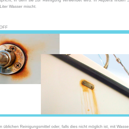
iter Wasser mischt.
TOFF
m üblichen Reinigungsmittel oder, falls dies nicht möglich ist, mit Wass