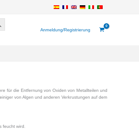
Anmeldung/Registrierung
re für die Entfernung von Oxiden von Metallteilen und
Reiniger von Algen und anderen Verkrustungen auf dem
s feucht wird.