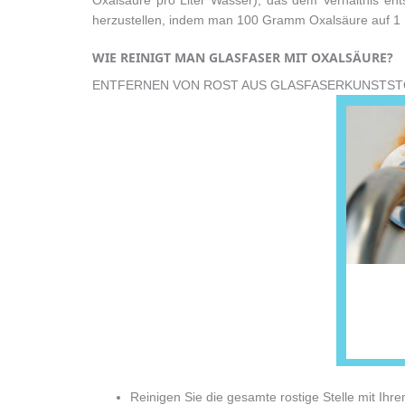
herzustellen, indem man 100 Gramm Oxalsäure auf 1 L
WIE REINIGT MAN GLASFASER MIT OXALSÄURE?
ENTFERNEN VON ROST AUS GLASFASERKUNSTS
Reinigen Sie die gesamte rostige Stelle mit Ihre