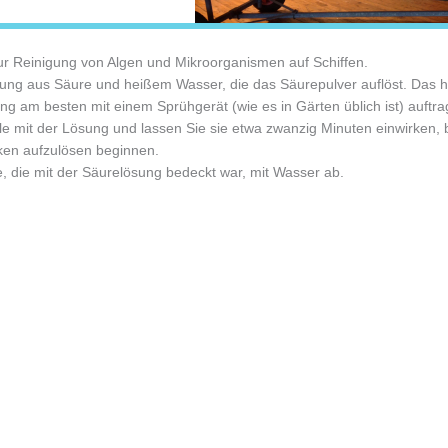
ur Reinigung von Algen und Mikroorganismen auf Schiffen.
Lösung aus Säure und heißem Wasser, die das Säurepulver auflöst. Das 
g am besten mit einem Sprühgerät (wie es in Gärten üblich ist) auftrage
e mit der Lösung und lassen Sie sie etwa zwanzig Minuten einwirken, 
ken aufzulösen beginnen.
, die mit der Säurelösung bedeckt war, mit Wasser ab.