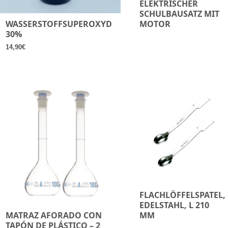
ELEKTRISCHER
SCHULBAUSATZ MIT
WASSERSTOFFSUPEROXYD
MOTOR
30%
14,90
€
FLACHLÖFFELSPATEL,
EDELSTAHL, L 210
MATRAZ AFORADO CON
MM
TAPÓN DE PLÁSTICO – 2