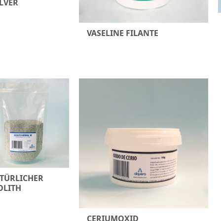
LVER
VASELINE FILANTE
TÜRLICHER
OLITH
CERIUMOXID