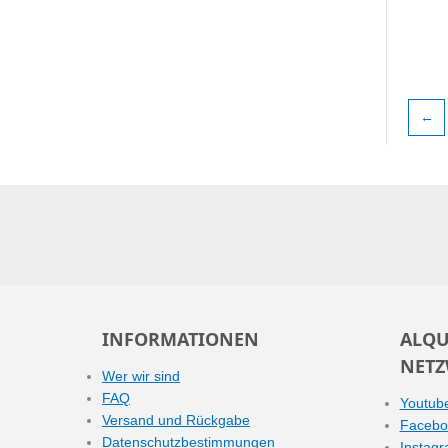
←
INFORMATIONEN
ALQU
NETZ
Wer wir sind
FAQ
Youtub
Versand und Rückgabe
Facebo
Datenschutzbestimmungen
Instag