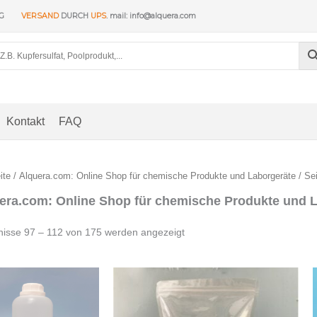
NG
VERSAND
DURCH
UPS
. mail: info@alquera.com
Kontakt
FAQ
ite
/
Alquera.com: Online Shop für chemische Produkte und Laborgeräte
/ Sei
era.com: Online Shop für chemische Produkte und 
Nach
nisse 97 – 112 von 175 werden angezeigt
Beliebtheit
sortiert