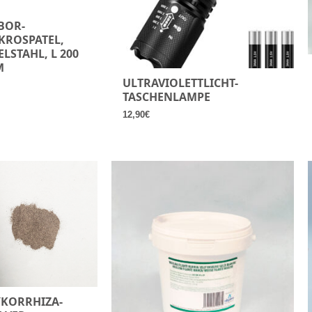
BOR-
KROSPATEL,
ELSTAHL, L 200
M
ULTRAVIOLETTLICHT-
TASCHENLAMPE
12,90
€
KORRHIZA-