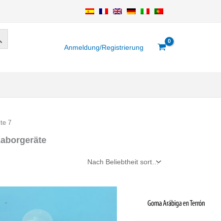
Anmeldung/Registrierung
te 7
Laborgeräte