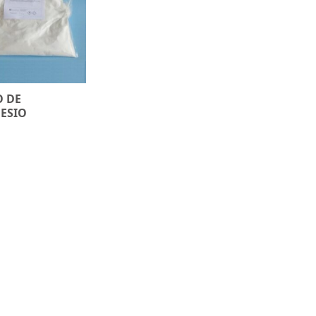
 DE
ESIO