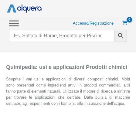
Vai
al
contenuto
Accesso/Registrazione
Quimipedia: usi e applicazioni Prodotti chimici
Scoprite i vari usi e applicazioni di diversi composti chimici. Molti
sono presentati come ingredienti attivi in prodotti commerciali, altri
fanno parte di elementi naturali. Utilizzate il motore di ricerca a sinistra
per trovare le applicazioni che cercate. Dalla pulizia di macchie
ostinate, agli esperimenti con i bambini, alla misurazione dell'acqua.