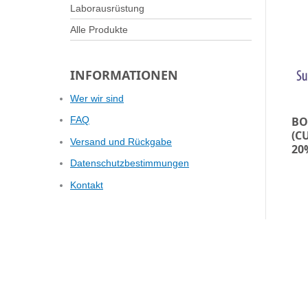
Laborausrüstung
Alle Produkte
INFORMATIONEN
Wer wir sind
BO
FAQ
(C
Versand und Rückgabe
20
Datenschutzbestimmungen
Kontakt