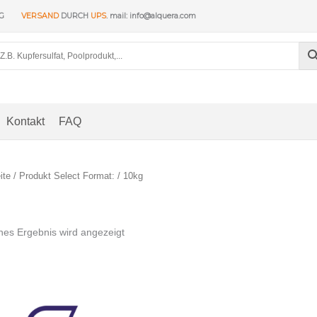
NG
VERSAND
DURCH
UPS
. mail: info@alquera.com
Kontakt
FAQ
ite
/ Produkt Select Format: / 10kg
nes Ergebnis wird angezeigt