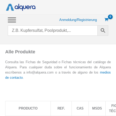
Zum
Inhalt
springen
Anmeldung/Registrierung
Alle Produkte
Consulta las Fichas de Seguridad o Fichas técnicas del catálogo de
Alquera. Para cualquier duda sobre el funcionamiento de Alquera
escríbenos a info@alquera.com o a través de alguno de los
medios
de contacto
.
FI
PRODUCTO
REF.
CAS
MSDS
TÉC