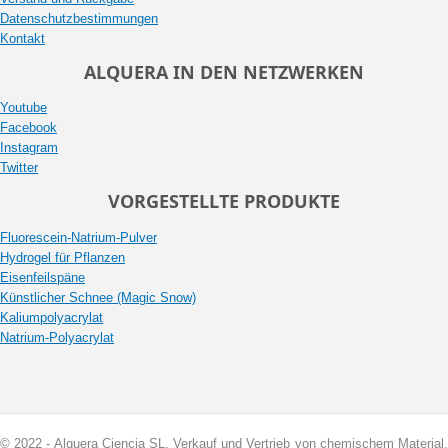
Datenschutzbestimmungen
Kontakt
ALQUERA IN DEN NETZWERKEN
Youtube
Facebook
Instagram
Twitter
VORGESTELLTE PRODUKTE
Fluorescein-Natrium-Pulver
Hydrogel für Pflanzen
Eisenfeilspäne
Künstlicher Schnee (Magic Snow)
Kaliumpolyacrylat
Natrium-Polyacrylat
© 2022 - Alquera Ciencia SL, Verkauf und Vertrieb von chemischem Material.