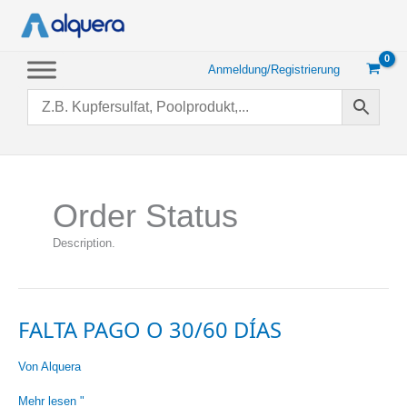
Zum
Inhalt
springen
Anmeldung/Registrierung
Order Status
Description.
FALTA PAGO O 30/60 DÍAS
Von
Alquera
Falta
Mehr lesen "