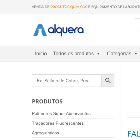
Saltar
VENDA DE
PRODUTOS QUÍMICOS
E EQUIPAMENTO DE LABORAT
para
o
conteúdo
Início
Todos os produtos
Categorias
PRODUTOS
Polímeros Super Absorventes
Traçadores Fluorescentes
FA
Agroquímicos