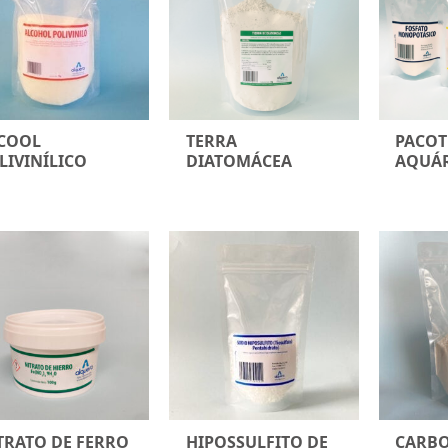
COOL
TERRA
PACOT
LIVINÍLICO
DIATOMÁCEA
AQUÁ
TRATO DE FERRO
HIPOSSULFITO DE
CARBO