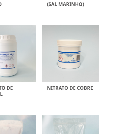
O
(SAL MARINHO)
TO DE
NITRATO DE COBRE
L