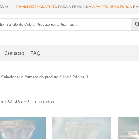
ÓRIO
TRANSPORTE GRATUITO
PARA A PENÍNSULA
A PARTIR DE 49 EUROS
. EN
Contacto
FAQ
 Selecionar o formato do produto /
1kg
/ Página 3
Ordenado
rar 33–48 de 81 resultados
por
popularidade