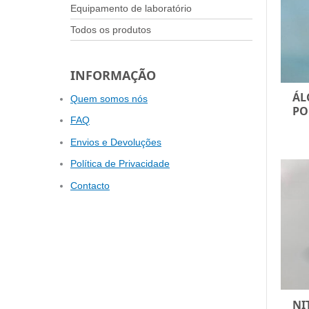
Equipamento de laboratório
Todos os produtos
INFORMAÇÃO
ÁL
Quem somos nós
PO
FAQ
Envios e Devoluções
Política de Privacidade
Contacto
NI