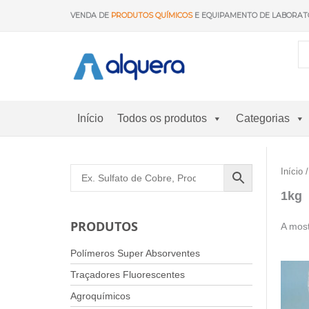
Saltar
VENDA DE
PRODUTOS QUÍMICOS
E EQUIPAMENTO DE LABORAT
para
o
conteúdo
Início
Todos os produtos
Categorias
Início
/
1kg
PRODUTOS
A most
Polímeros Super Absorventes
Traçadores Fluorescentes
Agroquímicos