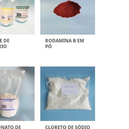
E DE
RODAMINA B EM
RIO
PÓ
NATO DE
CLORETO DE SÓDIO