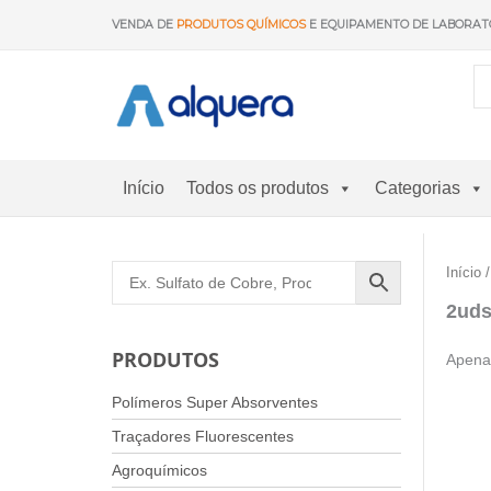
Saltar
VENDA DE
PRODUTOS QUÍMICOS
E EQUIPAMENTO DE LABORAT
para
o
conteúdo
Início
Todos os produtos
Categorias
Início
/
2ud
PRODUTOS
Apena
Polímeros Super Absorventes
Traçadores Fluorescentes
Agroquímicos