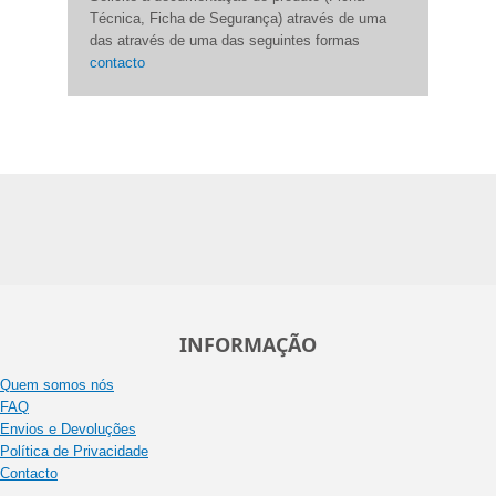
Técnica, Ficha de Segurança) através de uma
das através de uma das seguintes formas
contacto
INFORMAÇÃO
Quem somos nós
FAQ
Envios e Devoluções
Política de Privacidade
Contacto