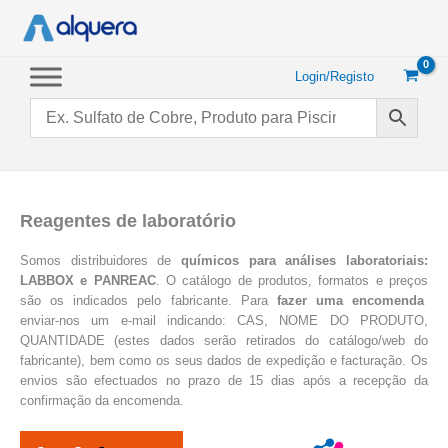
Saltar
para
o
conteúdo
Login/Registo
Reagentes de laboratório
Somos distribuidores de
químicos para análises laboratoriais:
LABBOX e PANREAC
. O catálogo de produtos, formatos e preços
são os indicados pelo fabricante. Para
fazer uma encomenda
enviar-nos um e-mail indicando: CAS, NOME DO PRODUTO,
QUANTIDADE (estes dados serão retirados do catálogo/web do
fabricante), bem como os seus dados de expedição e facturação. Os
envios são efectuados no prazo de 15 dias após a recepção da
confirmação da encomenda.