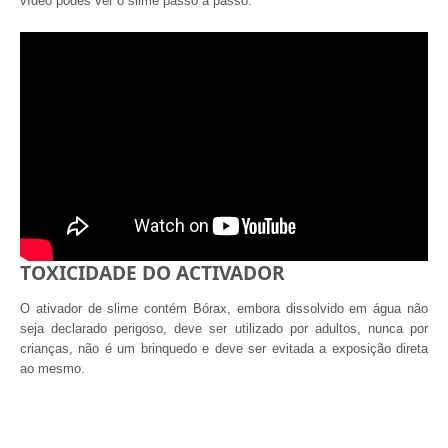
vídeo podes ver o slime passo a passo.
TOXICIDADE DO ACTIVADOR
O ativador de slime contém Bórax, embora dissolvido em água não
seja declarado perigoso, deve ser utilizado por adultos, nunca por
crianças, não é um brinquedo e deve ser evitada a exposição direta
ao mesmo.