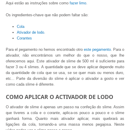
Aqui estão as instruções sobre como
fazer limo
.
Os ingredientes-chave que não podem faltar são:
Cola
Ativador de lodo.
Corantes
Para el pegamento no hemos encontrado otro
este pegamento
. Para o
ativador, não encontrámos um melhor do que o nosso, que lhe
oferecemos aqui. Este ativador de slime de 500 ml é suficiente para
fazer 3 ou 4 slimes. A quantidade que se deve aplicar depende muito
da quantidade de cola que se usa, se se quer mais ou menos duro,
etc... Parte da diversão do slime é aplicar o ativador a gosto e ver
como cada slime é diferente.
COMO APLICAR O ACTIVADOR DE LODO
O ativador de slime é apenas um passo na confeção do slime. Assim
que tiveres a cola e o corante, aplica-os pouco a pouco e o slime
ganhará forma. Quanto mais ativador aplicar, mais quebrará as
ligações da cola, tornando-a uma massa menos pegajosa. Neste