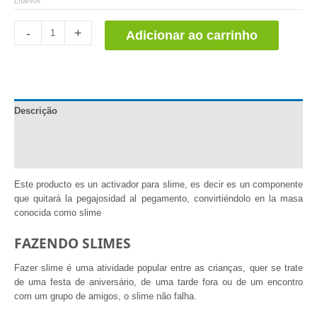
LIMPAR
Activador
-
+
Adicionar ao carrinho
para
Slime
quantidade
Descrição
Informação adicional
Comentários (0)
Este producto es un activador para slime, es decir es un componente
que quitará la pegajosidad al pegamento, convirtiéndolo en la masa
conocida como slime
FAZENDO SLIMES
Fazer slime é uma atividade popular entre as crianças, quer se trate
de uma festa de aniversário, de uma tarde fora ou de um encontro
com um grupo de amigos, o slime não falha.