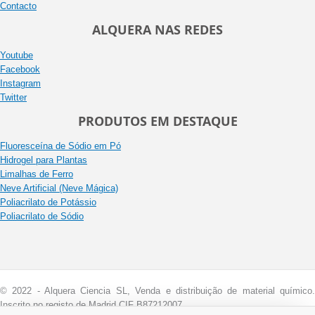
Contacto
ALQUERA NAS REDES
Youtube
Facebook
Instagram
Twitter
PRODUTOS EM DESTAQUE
Fluoresceína de Sódio em Pó
Hidrogel para Plantas
Limalhas de Ferro
Neve Artificial (Neve Mágica)
Poliacrilato de Potássio
Poliacrilato de Sódio
© 2022 - Alquera Ciencia SL, Venda e distribuição de material químico.
Inscrito no registo de Madrid CIF B87212007.