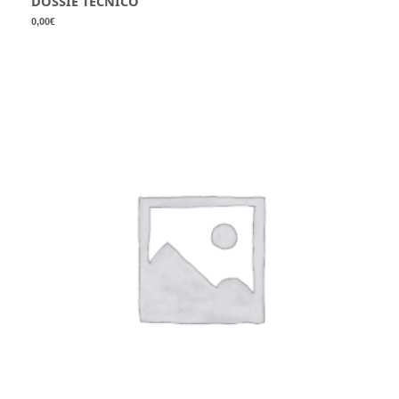
DOSSIÊ TÉCNICO
0,00
€