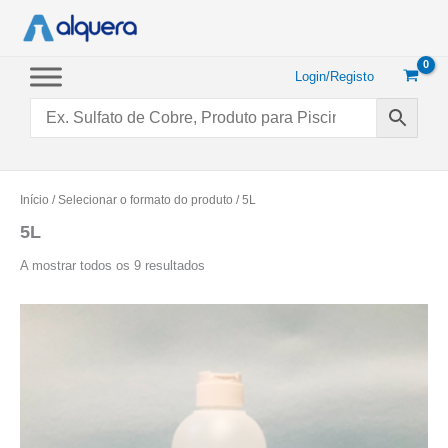
Saltar
para
o
conteúdo
Login/Registo
Início
/ Selecionar o formato do produto / 5L
5L
Ordenado
A mostrar todos os 9 resultados
por
popularidade