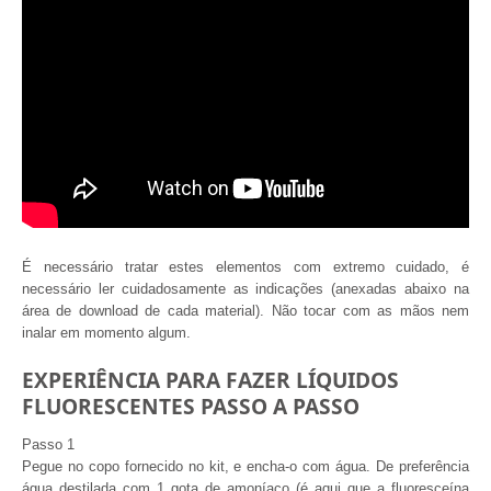
É necessário tratar estes elementos com extremo cuidado, é
necessário ler cuidadosamente as indicações (anexadas abaixo na
área de download de cada material). Não tocar com as mãos nem
inalar em momento algum.
EXPERIÊNCIA PARA FAZER LÍQUIDOS
FLUORESCENTES PASSO A PASSO
Passo 1
Pegue no copo fornecido no kit, e encha-o com água. De preferência
água destilada com 1 gota de amoníaco (é aqui que a fluoresceína