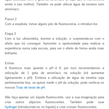
emite o seu melhor). Também se pode utilizar água da torneira sem
amoníaco.
Passo 2
Com a espátula, tomar alguns pós de fluoresceína, e introduzi-los
Etapa 3
Com a luz ultravioleta, ilumine a solução, e surpreenda-se com o
efeito que irá conseguir. Aproveite a oportunidade para realizar a
experiência numa sala escura, para ver o efeito de forma ainda mais
brilhante.
Extras
A fluoresce mais quando o pH é 8, por isso recomendamos a
utilização de 1 gota de amoníaco na solução (irá aumentar
ligeiramente o pH). Embora a utilização de água da torneira seja
perfeitamente boa, se quiser medir o pH da solução, pode verificar os
nossos
Tiras de teste de pH
.
Não faça apenas um líquido fluorescente, use a sua imaginação para
criar outros objectos fluorescentes. Também pode usar
hydrogel
(introduzindo-os no líquido) e criar cristais fluorescentes.