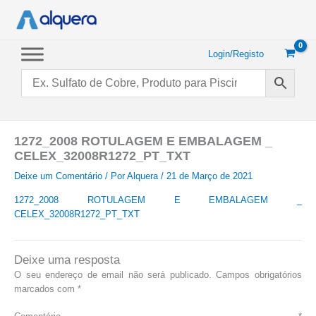
Saltar
para
o
conteúdo
Login/Registo
1272_2008 ROTULAGEM E EMBALAGEM _
CELEX_32008R1272_PT_TXT
Deixe um Comentário
/ Por
Alquera
/
21 de Março de 2021
1272_2008 ROTULAGEM E EMBALAGEM _
CELEX_32008R1272_PT_TXT
Deixe uma resposta
O seu endereço de email não será publicado.
Campos obrigatórios
marcados com
*