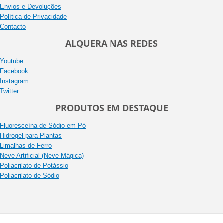
Envios e Devoluções
Política de Privacidade
Contacto
ALQUERA NAS REDES
Youtube
Facebook
Instagram
Twitter
PRODUTOS EM DESTAQUE
Fluoresceína de Sódio em Pó
Hidrogel para Plantas
Limalhas de Ferro
Neve Artificial (Neve Mágica)
Poliacrilato de Potássio
Poliacrilato de Sódio