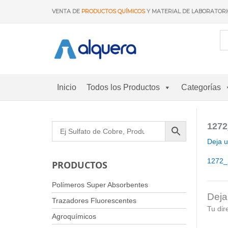
Ir
VENTA DE
PRODUCTOS QUÍMICOS
Y MATERIAL DE LABORATOR
al
contenido
Inicio
Todos los Productos
Categorías
127
Deja 
1272
PRODUCTOS
Polímeros Super Absorbentes
Deja
Trazadores Fluorescentes
Tu dir
Agroquímicos