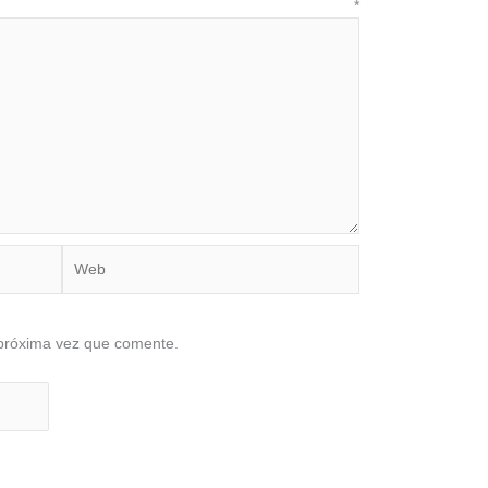
ario
*
Web
 próxima vez que comente.