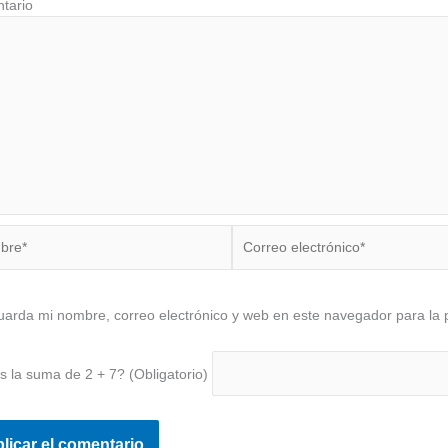
Coment
e*
Correo
electrónico*
arda mi nombre, correo electrónico y web en este navegador para la
s la suma de 2 + 7? (Obligatorio)