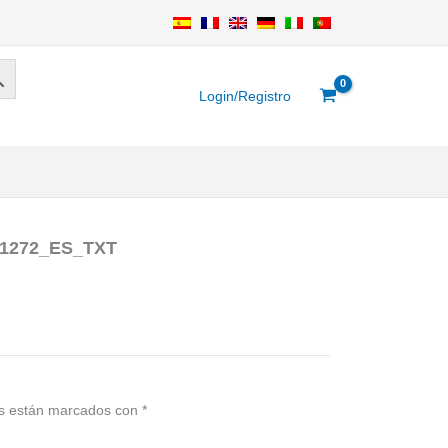
Login/Registro
R1272_ES_TXT
os están marcados con
*