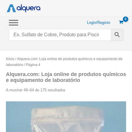
Saltar
para
o
conteúdo
Login/Registo
Início
/
Alquera.com: Loja online de produtos químicos e equipamento de
laboratório
/ Página 4
Alquera.com: Loja online de produtos químicos
e equipamento de laboratório
Ordenado
A mostrar 49–64 de 175 resultados
por
popularidade