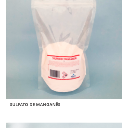
SULFATO DE MANGANÊS