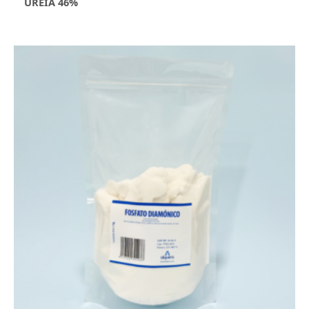
UREIA 46%