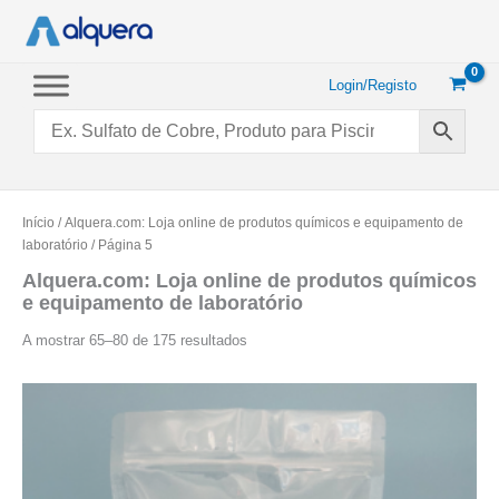
Saltar
para
o
conteúdo
Login/Registo
Início
/
Alquera.com: Loja online de produtos químicos e equipamento de
laboratório
/ Página 5
Alquera.com: Loja online de produtos químicos
e equipamento de laboratório
Ordenado
A mostrar 65–80 de 175 resultados
por
popularidade