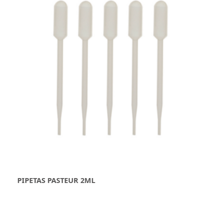
PIPETAS PASTEUR 2ML