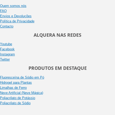
Quem somos nós
FAQ
Envios e Devoluções
Política de Privacidade
Contacto
ALQUERA NAS REDES
Youtube
Facebook
Instagram
Twitter
PRODUTOS EM DESTAQUE
Fluoresceína de Sódio em Pó
Hidrogel para Plantas
Limalhas de Ferro
Neve Artificial (Neve Mágica)
Poliacrilato de Potássio
Poliacrilato de Sódio